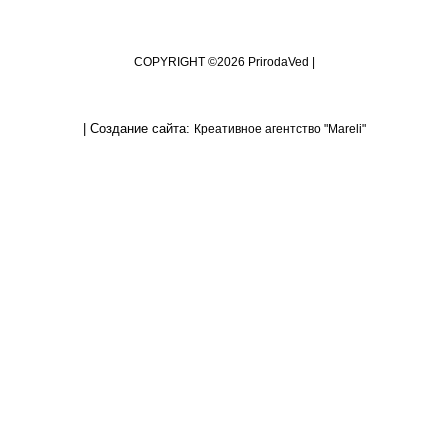
COPYRIGHT ©2026
PrirodaVed |
|
Создание сайта:
Креативное агентство "Mareli"