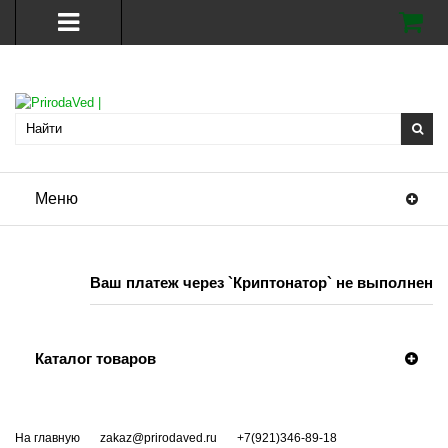
Меню
Ваш платеж через `Криптонатор` не выполнен
Каталог товаров
На главную
zakaz@prirodaved.ru
+7(921)346-89-18