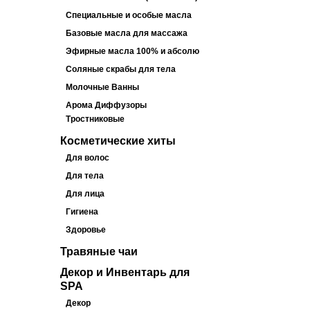
Специальные и особые масла
Базовые масла для массажа
Эфирные масла 100% и абсолю
Соляные скрабы для тела
Молочные Ванны
Арома Диффузоры
Тростниковые
Косметические хиты
Для волос
Для тела
Для лица
Гигиена
Здоровье
Травяные чаи
Декор и Инвентарь для
SPA
Декор