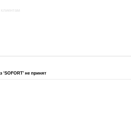
 клиентам
з ‘SOFORT’ не принят