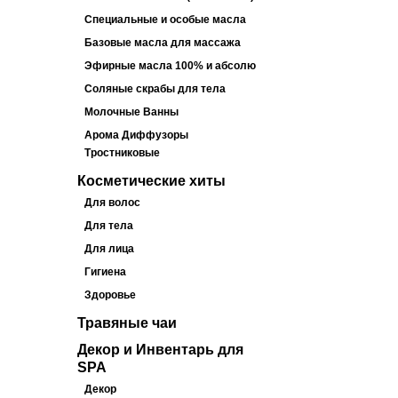
Специальные и особые масла
Базовые масла для массажа
Эфирные масла 100% и абсолю
Соляные скрабы для тела
Молочные Ванны
Арома Диффузоры
Тростниковые
Косметические хиты
Для волос
Для тела
Для лица
Гигиена
Здоровье
Травяные чаи
Декор и Инвентарь для
SPA
Декор