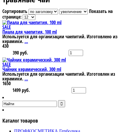
Сортировать
Показать на
странице:
SALE
Пиала для чаепития, 100 ml
Используется для организации чаепитий. Изготовлено из
керамики.
...
430
390 руб.
SALE
Чайник керамический, 300 ml
Используется для организации чаепитий. Изготовлен из
керамики.
...
1650
1499 руб.
Каталог товаров
ПРОФКОСМЕТИКА Герболика