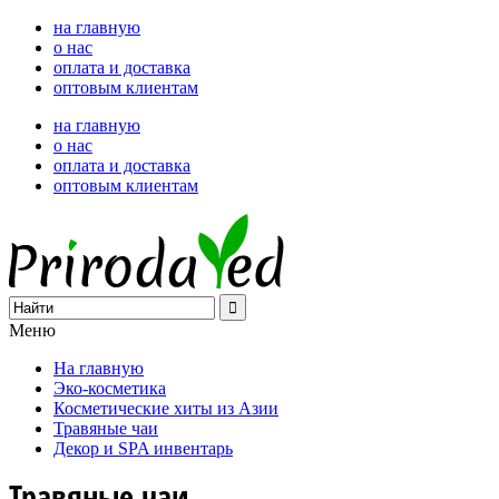
на главную
о нас
оплата и доставка
оптовым клиентам
на главную
о нас
оплата и доставка
оптовым клиентам
Меню
На главную
Эко-косметика
Косметические хиты из Азии
Травяные чаи
Декор и SPA инвентарь
Травяные чаи