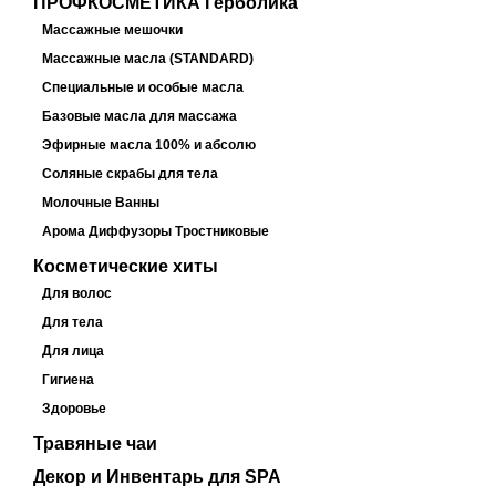
ПРОФКОСМЕТИКА Герболика
Массажные мешочки
Массажные масла (STANDARD)
Специальные и особые масла
Базовые масла для массажа
Эфирные масла 100% и абсолю
Соляные скрабы для тела
Молочные Ванны
Арома Диффузоры Тростниковые
Косметические хиты
Для волос
Для тела
Для лица
Гигиена
Здоровье
Травяные чаи
Декор и Инвентарь для SPA