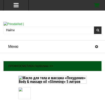
Меню
>>
ПРОФКОСМЕТИКА Герболика