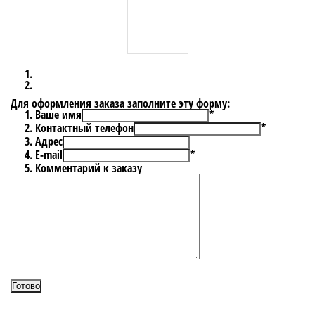
Для оформления заказа заполните эту форму:
Ваше имя
*
Контактный телефон
*
Адрес
E-mail
*
Комментарий к заказу