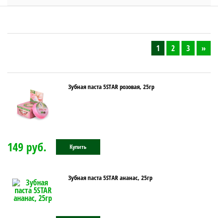
1
2
3
»
Зубная паста 5STAR розовая, 25гр
149 руб.
Купить
Зубная паста 5STAR ананас, 25гр