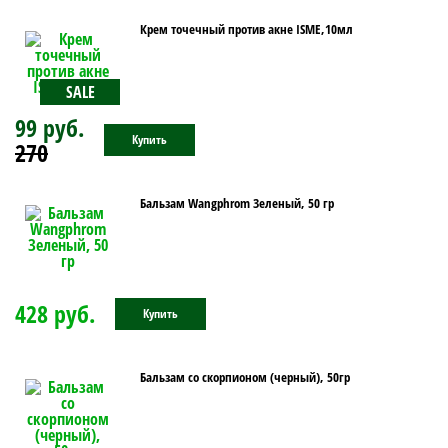
Крем точечный против акне ISME,10мл
SALE
99 руб.
Купить
270
Бальзам Wangphrom Зеленый, 50 гр
428 руб.
Купить
Бальзам со скорпионом (черный), 50гр