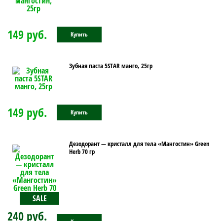
149 руб.
Купить
Зубная паста 5STAR манго, 25гр
149 руб.
Купить
Дезодорант — кристалл для тела «Мангостин» Green
Herb 70 гр
SALE
240 руб.