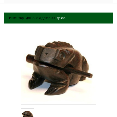
>>
Инвентарь для SPA и Декор
Декор