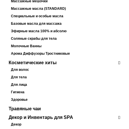
Массажные мешочки
Массажные масла (STANDARD)
Специальные и особые масла
Базовые масла для массажа
Эфирные масла 100% и абсолю
Соляные скрабы для тела
Молочные Ванны
Арома Диффузоры Тростниковые
Косметические хиты
Для волос
Для тела
Для лица
Гигиена
Здоровье
Травяные чаи
Декор и Инвентарь для SPA
Декор