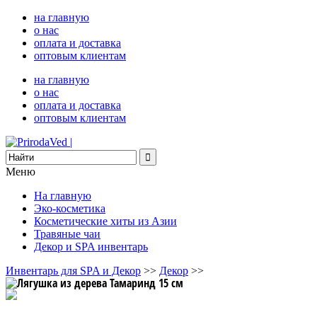
на главную
о нас
оплата и доставка
оптовым клиентам
на главную
о нас
оплата и доставка
оптовым клиентам
Меню
На главную
Эко-косметика
Косметические хиты из Азии
Травяные чаи
Декор и SPA инвентарь
Инвентарь для SPA и Декор
>>
Декор
>>