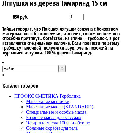
Лягушка из дерева Тамаринд 15 см
850 руб.
Тайцы говорят, что Поющая лягушка связана с божеством
материального благополучия, а значит, своим пением она
способна притянуть богатство. На спине — гребешок, в рот
вставляется специальная палочка. Если провести по этому
гребешку палочкой, получится звук, очень похожий на
«урчание» лягушки. 100 % дерево Тамаринд.
Каталог товаров
ПРОФКОСМЕТИКА Герболика
Массажные мешочки
Массажные масла (STANDARD)
Специальные и особые масла
Базовые масла для массажа
Эфирные масла 100% и абсолю
Соляные скрабы для тела