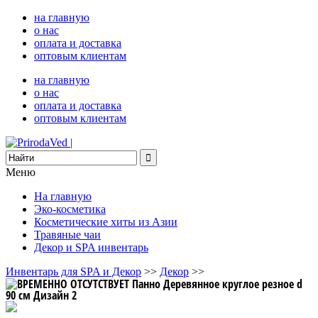
на главную
о нас
оплата и доставка
оптовым клиентам
на главную
о нас
оплата и доставка
оптовым клиентам
Меню
На главную
Эко-косметика
Косметические хиты из Азии
Травяные чаи
Декор и SPA инвентарь
Инвентарь для SPA и Декор
>>
Декор
>>