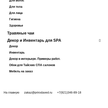
Для волос
Для тела
Для лица
Гигиена
Здоровье
Травяные чаи
Декор и Инвентарь для SPA
Декор
Инвентарь
Декор в интерьере. Примеры работ.
Обои для Тайских СПА салонов
Мебель на заказ
На главную
zakaz@prirodaved.ru
+7(921)346-89-18