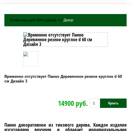
>>
Инвентарь для SPA и Декор
Декор
Временно отсутствует Панно Деревянное резное круглое d 60
см Дизайн 3
14900 руб.
Купить
Панно декоративное из тикового дерева. Каждое изделие
изготовлено вручную и обладает индивидуальными