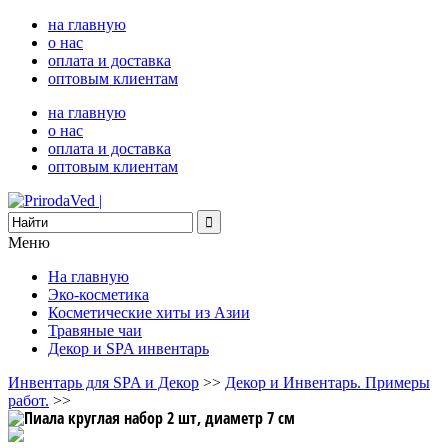
на главную
о нас
оплата и доставка
оптовым клиентам
на главную
о нас
оплата и доставка
оптовым клиентам
Меню
На главную
Эко-косметика
Косметические хиты из Азии
Травяные чаи
Декор и SPA инвентарь
Инвентарь для SPA и Декор
>>
Декор и Инвентарь. Примеры
работ.
>>