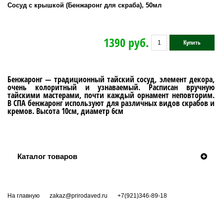
Сосуд с крышкой (Бенжаронг для скраба), 50мл
1390 руб.
Купить
Бенжаронг — традиционный тайский сосуд, элемент декора,
очень колоритный и узнаваемый. Расписан вручную
тайскими мастерами, почти каждый орнамент неповторим.
В СПА бенжаронг используют для различных видов скрабов и
кремов. Высота 10см, диаметр 6см
Каталог товаров
На главную
zakaz@prirodaved.ru
+7(921)346-89-18