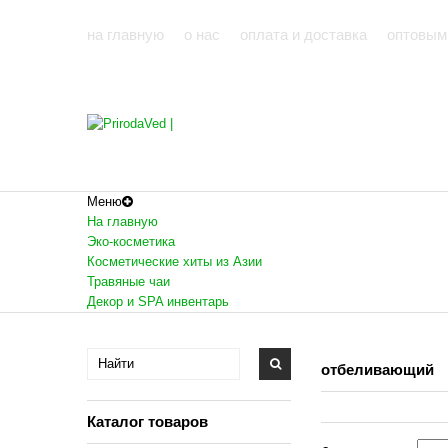
на главную
о нас
оплата и доставка
оптовым
Меню
На главную
Эко-косметика
Косметические хиты из Азии
Травяные чаи
Декор и SPA инвентарь
отбеливающий
Каталог товаров